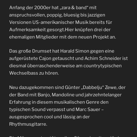
Anfang der 2000er hat „zara & band“ mit
anspruchsvollen, poppig, bluesig bis jazzigen
Versionen US-amerikanischer Musik bereits für
Aufmerksamkeit gesorgt.Hier knüpfen drei der
ehemaligen Mitglieder mit dem neuen Projekt an.
Das große Drumset hat Harald Simon gegen eine
aufgerüstete Cajon getauscht und Achim Schneider ist
diesmal überraschenderweise am countrytypischen
Wechselbass zu hören.
Neu dazugekommen sind Günter „Dabbelju“ Zewe, der
der Band mit Banjo, Mandoline und jahrzehntelanger
Erfahrung in diesem musikalischen Genre den
typischen Sound verpasst und Marc Sauer –
ausgesprochen cool und lässig an der
Rhythmusgitarre.