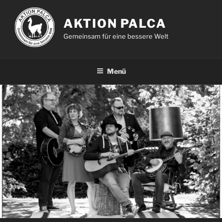
Zum
Inhalt
AKTION PALCA
springen
Gemeinsam für eine bessere Welt
Menü