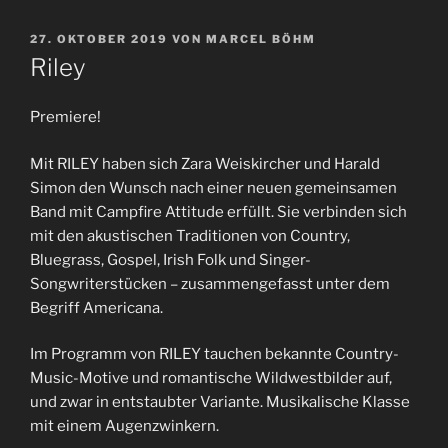
VERÖFFENTLICHT
27. OKTOBER 2019
VON
MARCEL BÖHM
AM
Riley
Premiere!
Mit RILEY haben sich Zara Weiskircher und Harald
Simon den Wunsch nach einer neuen gemeinsamen
Band mit Campfire Attitude erfüllt. Sie verbinden sich
mit den akustischen Traditionen von Country,
Bluegrass, Gospel, Irish Folk und Singer-
Songwriterstücken – zusammengefasst unter dem
Begriff Americana.
Im Programm von RILEY tauchen bekannte Country-
Music-Motive und romantische Wildwestbilder auf,
und zwar in entstaubter Variante. Musikalische Klasse
mit einem Augenzwinkern.