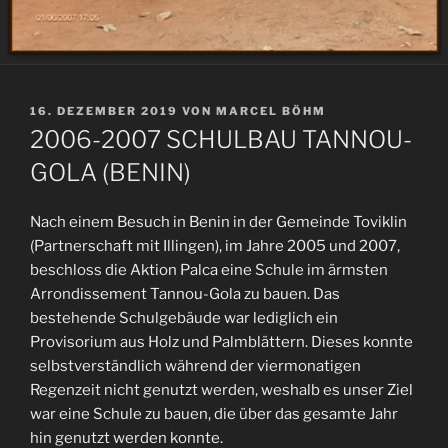
VERÖFFENTLICHT
16. DEZEMBER 2019
VON
MARCEL BÖHM
AM
2006-2007 SCHULBAU TANNOU-
GOLA (BENIN)
Nach einem Besuch in Benin in der Gemeinde Toviklin
(Partnerschaft mit Illingen), im Jahre 2005 und 2007,
beschloss die Aktion Palca eine Schule im ärmsten
Arrondissement Tannou-Gola zu bauen. Das
bestehende Schulgebäude war lediglich ein
Provisorium aus Holz und Palmblättern. Dieses konnte
selbstverständlich während der viermonatigen
Regenzeit nicht genutzt werden, weshalb es unser Ziel
war eine Schule zu bauen, die über das gesamte Jahr
hin genutzt werden konnte.