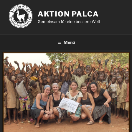
Zum
Inhalt
AKTION PALCA
springen
Gemeinsam für eine bessere Welt
Menü