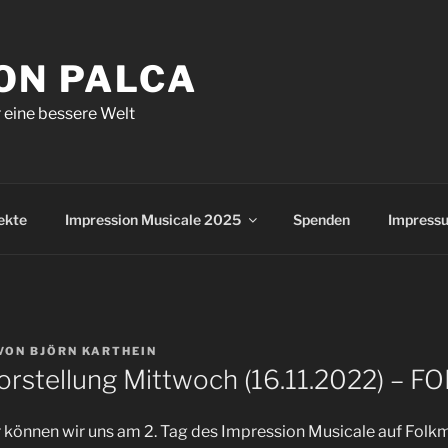
ON PALCA
eine bessere Welt
ekte
Impression Musicale 2025
Spenden
Impress
VON
BJÖRN KARTHEIN
stellung Mittwoch (16.11.2022) – F
 können wir uns am 2. Tag des Impression Musicale auf Folk