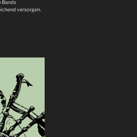
e Bands
eichend versorgen.