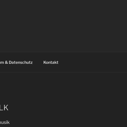
um & Datenschutz
Kontakt
OLK
musik