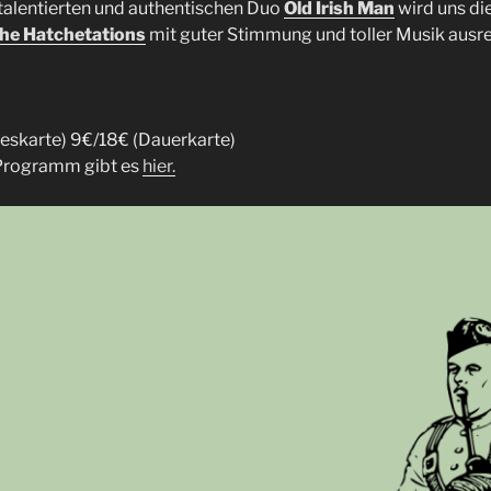
talentierten und authentischen Duo
Old Irish Man
wird uns di
he Hatchetations
mit guter Stimmung und toller Musik ausr
ageskarte) 9€/18€ (Dauerkarte)
 Programm gibt es
hier.