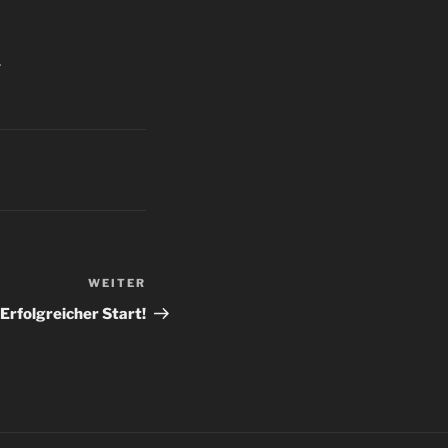
.
WEITER
Nächster
Beitrag
Erfolgreicher Start!