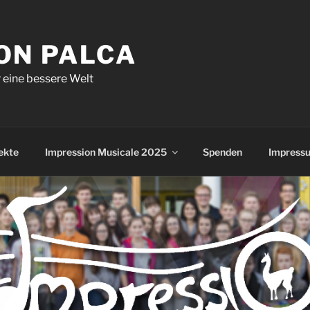
ON PALCA
eine bessere Welt
ekte
Impression Musicale 2025
Spenden
Impress