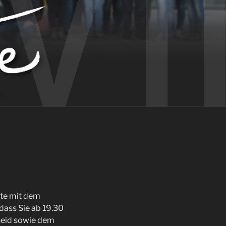
ute mit dem
odass Sie ab 19.30
cheid sowie dem