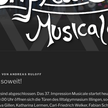
4
VON
ANDREAS RULOFF
 soweit!
sind abgeschlossen. Das 37. Impression Musicale startet he
.00 Uhr öffnen sich die Türen des Illtalgymnasium Illingen, s
va Gillen, Katharina Lermen, Carl-Friedrich Welker, Fabian S