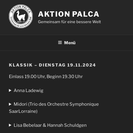
Zum
Inhalt
AKTION PALCA
springen
Gemeinsam für eine bessere Welt
Menü
KLASSIK – DIENSTAG 19.11.2024
Einlass 19.00 Uhr, Beginn 19.30 Uhr
Anna Ladewig
Midori (Trio des Orchestre Symphonique
SaarLorraine)
Lisa Bebelaar & Hannah Schuldgen